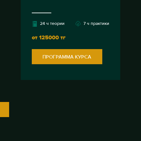
24 ч теории
7 ч практики
от 125000 тг
ПРОГРАММА КУРСА