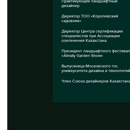
Практикующий ландшафтный
дизайнер
Директор ТОО «Королевский
садовник»
Директор Центра сертификации
специалистов при Ассоциации
озеленения Казахстана
Президент ландшафтного фестива
«Almaty Garden Show»
Выпускница Московского гос.
университета дизайна и технологий
Член Союза дизайнеров Казахстан