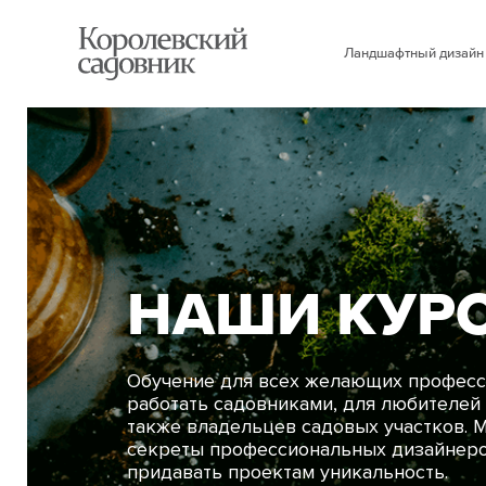
Ландшафтный дизайн
НАШИ КУР
Обучение для всех желающих профес
работать садовниками, для любителей 
также владельцев садовых участков. 
секреты профессиональных дизайнеро
придавать проектам уникальность.