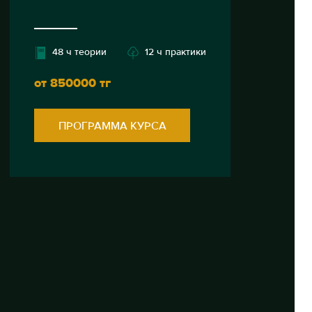
48 ч теории
12 ч практики
от 850000 тг
ПРОГРАММА КУРСА