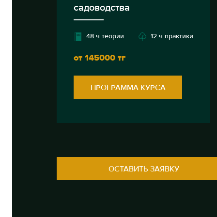
садоводства
48 ч теории
12 ч практики
от 145000 тг
ПРОГРАММА КУРСА
ОСТАВИТЬ ЗАЯВКУ