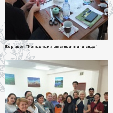
Воркшоп "Концепция выставочного сада"