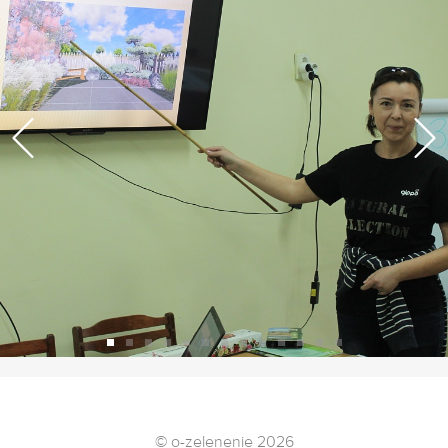
Возврат к списку
© o-zelenenie 2026