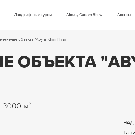
Ландшафтные курсы
Almaty Garden Show
Анонсы
ленение объекта "Abylai Khan Plaza"
Е ОБЪЕКТА "AB
3000
НАД
Тать