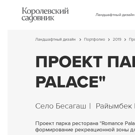
Ландшафтный дизайн
Ландшафтный дизайн
Портфолио
2019
Про
ПРОЕКТ ПА
PALACE"
Село Бесагаш
Райымбек 
Проект парка ресторана "Romance Pal
формирование рекреационной зоны д