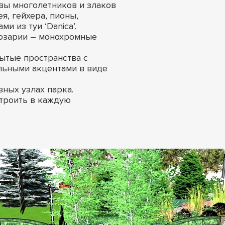
вы многолетников и злаков
я, гейхера, пионы,
 из туи ‘Danica’.
розарии – монохромные
ытые пространства с
альными акцентами в виде
ных узлах парка.
троить в каждую